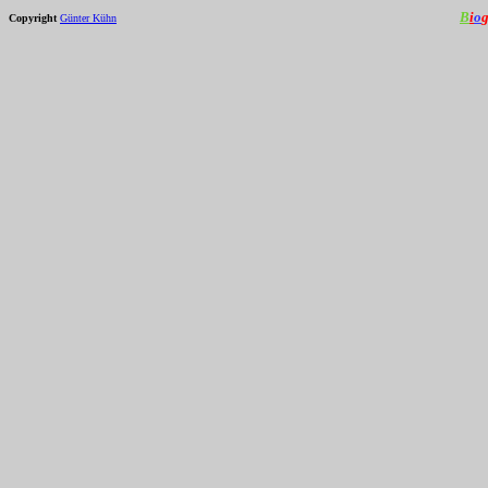
B
i
o
Copyright
Günter Kühn